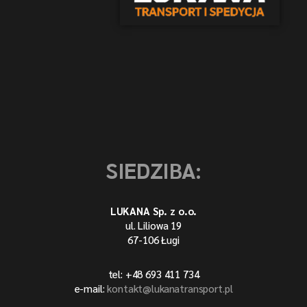
SIEDZIBA:
LUKANA Sp. z o.o.
ul. Liliowa 19
67-106 Ługi
tel: +48 693 411 734
e-mail:
kontakt@lukanatransport.pl