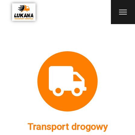
Transport drogowy