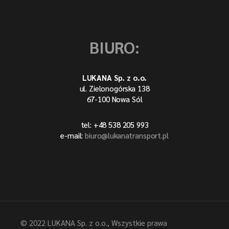
BIURO:
LUKANA Sp. z o.o.
ul. Zielonogórska 138
67-100 Nowa Sól
tel: +48 538 205 993
e-mail:
biuro@lukanatransport.pl
© 2022
LUKANA Sp. z o.o.
, Wszystkie prawa