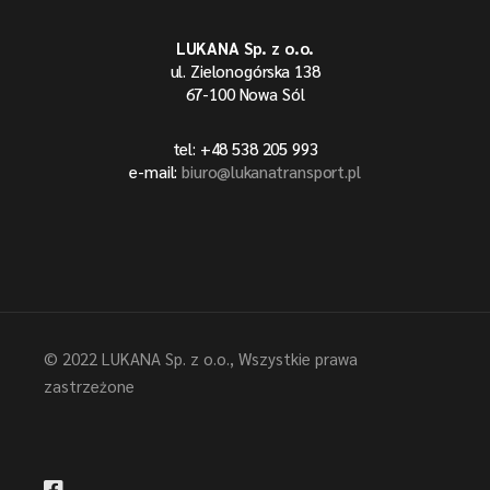
LUKANA Sp. z o.o.
ul. Zielonogórska 138
67-100 Nowa Sól
tel: +48 538 205 993
e-mail:
biuro@lukanatransport.pl
© 2022
LUKANA Sp. z o.o.
, Wszystkie prawa
zastrzeżone