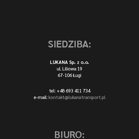
SIEDZIBA:
LUKANA Sp. z o.o.
ul. Liliowa 19
67-106 Ługi
tel: +48 693 411 734
e-mail:
kontakt@lukanatransport.pl
BIURO: